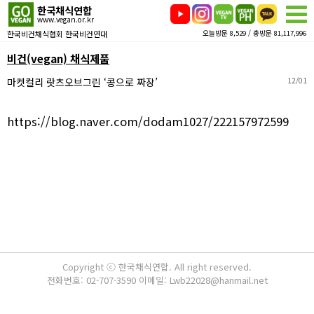
한국채식연합
www.vegan.or.kr
한국비건채식협회 한국비건연대
오늘방문 8,529 / 총방문 81,117,996
비건(vegan) 채식제품
마켓컬리 랏츠오브그린 ‘콩으로 짜장’
12/01
https://blog.naver.com/dodam1027/222157972599
Copyright ⓒ 한국채식연합. All right reserved.
전화번호: 02-707-3590 이메일: Lwb22028@hanmail.net