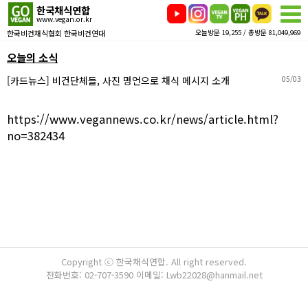
한국채식연합
www.vegan.or.kr
한국비건채식협회 한국비건연대
오늘방문 19,255 / 총방문 81,049,969
오늘의 소식
[카드뉴스] 비건단체들, 사진 명언으로 채식 메시지 소개
05/03
https://www.vegannews.co.kr/news/article.html?
no=382434
Copyright ⓒ 한국채식연합. All right reserved.
전화번호: 02-707-3590 이메일: Lwb22028@hanmail.net