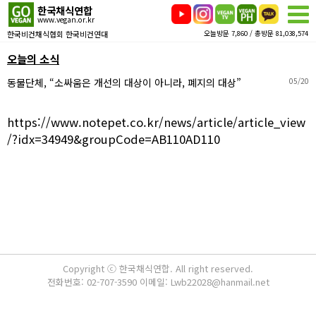
한국채식연합
www.vegan.or.kr
한국비건채식협회 한국비건연대
오늘방문 7,860 / 총방문 81,038,574
오늘의 소식
동물단체, “소싸움은 개선의 대상이 아니라, 폐지의 대상”
05/20
https://www.notepet.co.kr/news/article/article_view
/?idx=34949&groupCode=AB110AD110
Copyright ⓒ 한국채식연합. All right reserved.
전화번호: 02-707-3590 이메일: Lwb22028@hanmail.net