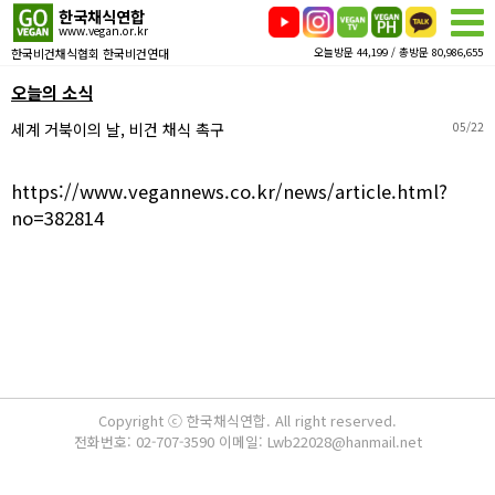
한국채식연합
www.vegan.or.kr
한국비건채식협회 한국비건연대
오늘방문 44,199 / 총방문 80,986,655
오늘의 소식
세계 거북이의 날, 비건 채식 촉구
05/22
https://www.vegannews.co.kr/news/article.html?
no=382814
Copyright ⓒ 한국채식연합. All right reserved.
전화번호: 02-707-3590 이메일: Lwb22028@hanmail.net