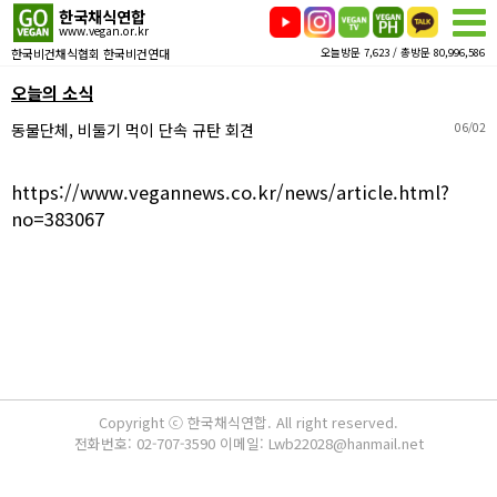
한국채식연합
www.vegan.or.kr
한국비건채식협회 한국비건연대
오늘방문 7,623 / 총방문 80,996,586
오늘의 소식
동물단체, 비둘기 먹이 단속 규탄 회견
06/02
https://www.vegannews.co.kr/news/article.html?
no=383067
Copyright ⓒ 한국채식연합. All right reserved.
전화번호: 02-707-3590 이메일: Lwb22028@hanmail.net