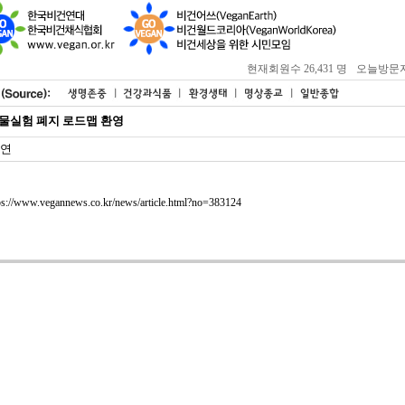
현재회원수 26,431 명
오늘방문자 : 
동물실험 폐지 로드맵 환영
연
ps://www.vegannews.co.kr/news/article.html?no=383124