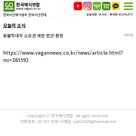
한국채식연합
www.vegan.or.kr
한국비건채식협회 한국비건연대
오늘방문 34,419 / 총방문 80,976,875
오늘의 소식
동물학대자 소유권 제한 법안 환영
06/26
https://www.vegannews.co.kr/news/article.html?
no=383592
Copyright ⓒ 한국채식연합. All right reserved.
전화번호: 02-707-3590 이메일: Lwb22028@hanmail.net