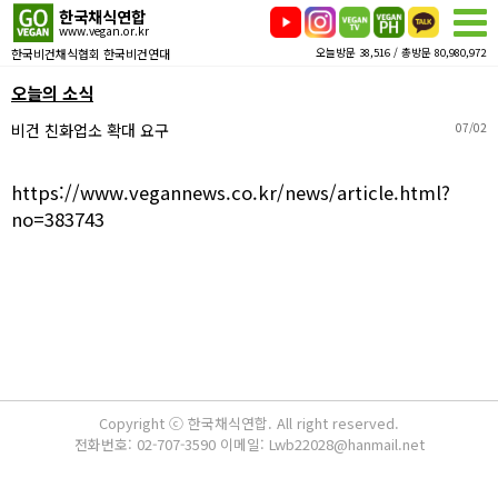
한국채식연합
www.vegan.or.kr
한국비건채식협회 한국비건연대
오늘방문 38,516 / 총방문 80,980,972
오늘의 소식
비건 친화업소 확대 요구
07/02
https://www.vegannews.co.kr/news/article.html?
no=383743
Copyright ⓒ 한국채식연합. All right reserved.
전화번호: 02-707-3590 이메일: Lwb22028@hanmail.net