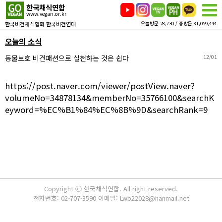
한국채식연합
www.vegan.or.kr
한국비건채식협회 한국비건연대
오늘방문 28,730 / 총방문 81,059,444
오늘의 소식
동물보호 비건패션으로 실천하는 것은 쉽다
12/01
https://post.naver.com/viewer/postView.naver?
volumeNo=34878134&memberNo=35766100&searchK
eyword=%EC%B1%84%EC%8B%9D&searchRank=9
Copyright ⓒ 한국채식연합. All right reserved.
전화번호: 02-707-3590 이메일: Lwb22028@hanmail.net