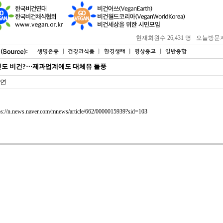
현재회원수 26,431 명
오늘방문자 : 
도 비건?⋯제과업계에도 대체유 돌풍
연
ps://n.news.naver.com/mnews/article/662/0000015939?sid=103