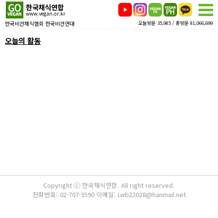
한국채식연합
www.vegan.or.kr
한국비건채식협회 한국비건연대
오늘방문 35,985 / 총방문 81,066,699
오늘의 활동
Copyright ⓒ 한국채식연합. All right reserved.
전화번호: 02-707-3590 이메일: Lwb22028@hanmail.net