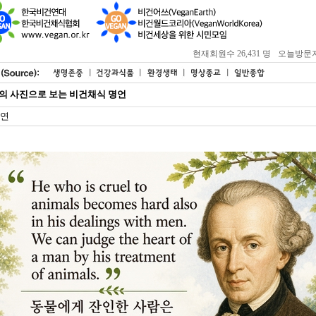
현재회원수 26,431 명
오늘방문자 : 
개의 사진으로 보는 비건채식 명언
연