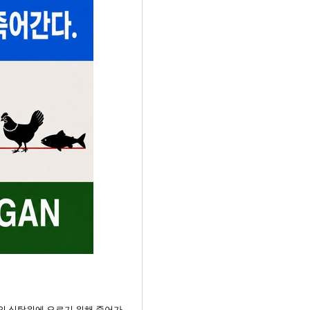
간의 식탁위에 오르기 위해 죽어가