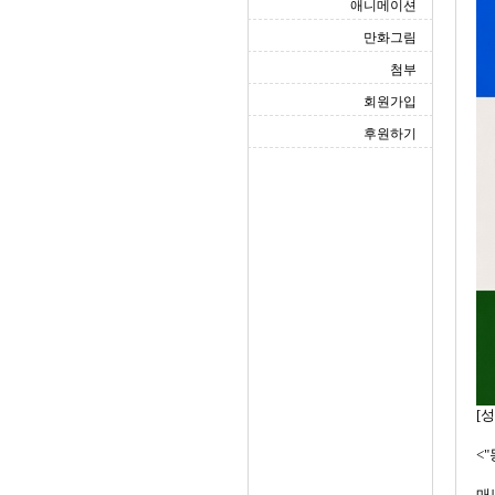
애니메이션
만화그림
첨부
회원가입
후원하기
[
<
매