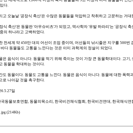
 있다.
리고 오늘날 '공장식 축산'은 수많은 동물들을 억압하고 착취하고 고문하는 거대
공장식 축산'은 동물판 '아우슈비츠'가 되었고, 역사학자 '유발 하라리'는 '공장식 
 중의 하나라고 고백하였다.
한 전세계 약 450만 대의 어선이 조업 중이며, 어선들의 낚시줄은 지구를 500번 
, 바다 동물들도 고통을 느낀다는 것은 이미 과학계의 정설이 되었다.
물은 음식이 아니다. 동물을 먹기 위해 죽이는 것이 가장 큰 동물학대이다. 고기, 
고 동물을 학대하는 것이다.
간도 동물이다. 동물도 고통을 느낀다. 동물은 음식이 아니다. 동물에 대한 폭력
으로 나아갈 것을 촉구한다.
26.5.27일
 한국동물보호연합, 동물의목소리, 한국비건채식협회, 한국비건연대, 한국채식연
(214Kb)
.jpg