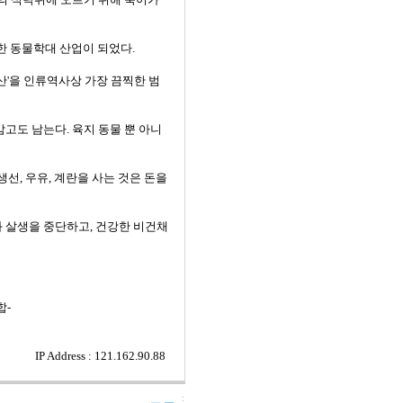
한 동물학대 산업이 되었다.
축산'을 인류역사상 가장 끔찍한 범
감고도 남는다. 육지 동물 뿐 아니
생선, 우유, 계란을 사는 것은 돈을
과 살생을 중단하고, 건강한 비건채
합-
IP Address : 121.162.90.88