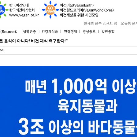
현재회원수 26,431 명
오늘방문자 : 
은 음식이 아니다! 비건 채식 촉구한다!"
연