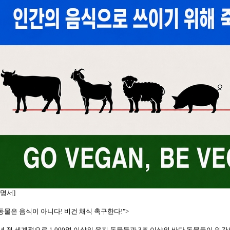
성명서]
"동물은 음식이 아니다! 비건 채식 촉구한다!">
년 전 세계적으로 1,000억 이상의 육지 동물들과 3조 이상의 바다 동물들이 인