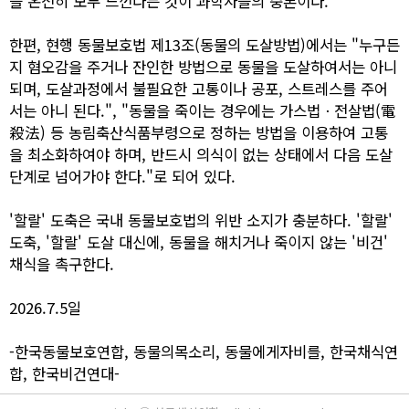
을 온전히 모두 느낀다는 것이 과학자들의 중론이다.
한편, 현행 동물보호법 제13조(동물의 도살방법)에서는 "누구든
지 혐오감을 주거나 잔인한 방법으로 동물을 도살하여서는 아니
되며, 도살과정에서 불필요한 고통이나 공포, 스트레스를 주어
서는 아니 된다.", "동물을 죽이는 경우에는 가스법ㆍ전살법(電
殺法) 등 농림축산식품부령으로 정하는 방법을 이용하여 고통
을 최소화하여야 하며, 반드시 의식이 없는 상태에서 다음 도살
단계로 넘어가야 한다."로 되어 있다.
'할랄' 도축은 국내 동물보호법의 위반 소지가 충분하다. '할랄'
도축, '할랄' 도살 대신에, 동물을 해치거나 죽이지 않는 '비건'
채식을 촉구한다.
2026.7.5일
-한국동물보호연합, 동물의목소리, 동물에게자비를, 한국채식연
합, 한국비건연대-