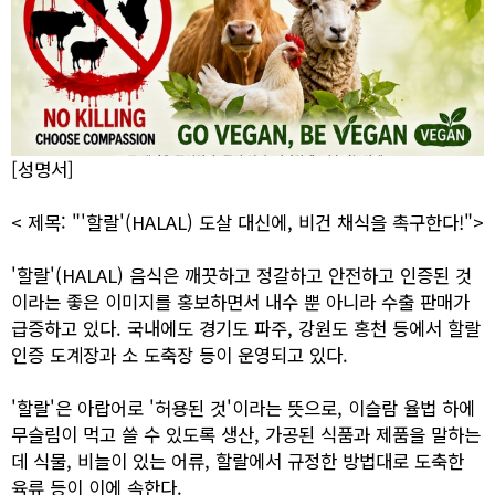
[성명서]
< 제목: "'할랄'(HALAL) 도살 대신에, 비건 채식을 촉구한다!">
'할랄'(HALAL) 음식은 깨끗하고 정갈하고 안전하고 인증된 것
이라는 좋은 이미지를 홍보하면서 내수 뿐 아니라 수출 판매가
급증하고 있다. 국내에도 경기도 파주, 강원도 홍천 등에서 할랄
인증 도계장과 소 도축장 등이 운영되고 있다.
'할랄'은 아랍어로 '허용된 것'이라는 뜻으로, 이슬람 율법 하에
무슬림이 먹고 쓸 수 있도록 생산, 가공된 식품과 제품을 말하는
데 식물, 비늘이 있는 어류, 할랄에서 규정한 방법대로 도축한
육류 등이 이에 속한다.