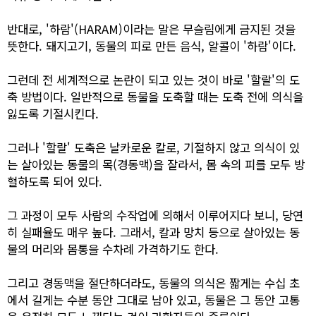
반대로, '하람'(HARAM)이라는 말은 무슬림에게 금지된 것을
뜻한다. 돼지고기, 동물의 피로 만든 음식, 알콜이 '하람'이다.
그런데 전 세계적으로 논란이 되고 있는 것이 바로 '할랄'의 도
축 방법이다. 일반적으로 동물을 도축할 때는 도축 전에 의식을
잃도록 기절시킨다.
그러나 '할랄' 도축은 날카로운 칼로, 기절하지 않고 의식이 있
는 살아있는 동물의 목(경동맥)을 잘라서, 몸 속의 피를 모두 방
혈하도록 되어 있다.
그 과정이 모두 사람의 수작업에 의해서 이루어지다 보니, 당연
히 실패율도 매우 높다. 그래서, 칼과 망치 등으로 살아있는 동
물의 머리와 몸통을 수차례 가격하기도 한다.
그리고 경동맥을 절단하더라도, 동물의 의식은 짧게는 수십 초
에서 길게는 수분 동안 그대로 남아 있고, 동물은 그 동안 고통