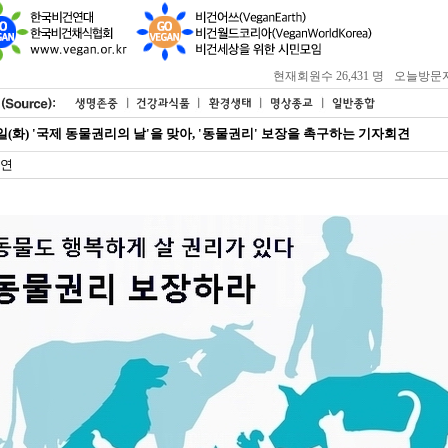
현재회원수 26,431 명
오늘방문자 : 
10일(화) '국제 동물권리의 날'을 맞아, '동물권리' 보장을 촉구하는 기자회견
연