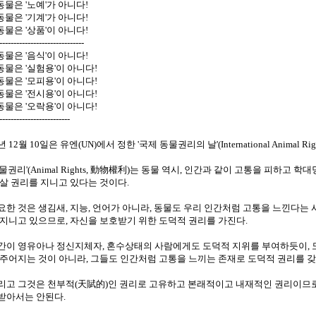
 동물은 '노예'가 아니다!
 동물은 '기계'가 아니다!
 동물은 '상품'이 아니다!
------------------------------
 동물은 '음식'이 아니다!
 동물은 '실험용'이 아니다!
 동물은 '모피용'이 아니다!
 동물은 '전시용'이 아니다!
 동물은 '오락용'이 아니다!
-------------------------
 12월 10일은 유엔(UN)에서 정한 '국제 동물권리의 날'(International Animal Righ
동물권리'(Animal Rights, 動物權利)는 동물 역시, 인간과 같이 고통을 피하고 
 살 권리를 지니고 있다는 것이다.
요한 것은 생김새, 지능, 언어가 아니라, 동물도 우리 인간처럼 고통을 느낀다는 
 지니고 있으므로, 자신을 보호받기 위한 도덕적 권리를 가진다.
간이 영유아나 정신지체자, 혼수상태의 사람에게도 도덕적 지위를 부여하듯이, 
 주어지는 것이 아니라, 그들도 인간처럼 고통을 느끼는 존재로 도덕적 권리를 갖
리고 그것은 천부적(天賦的)인 권리로 고유하고 본래적이고 내재적인 권리이므로
받아서는 안된다.