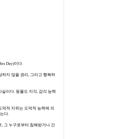
ts Day)이다.
학대당하지 않을 권리, 그리고 행복하
사실이다. 동물도 지각, 감각 능력
도덕적 지위는 도덕적 능력에 의
는다.
, 그 누구로부터 침해받거나 간