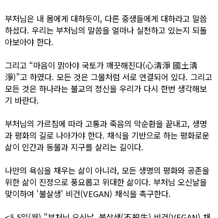
부처님은 내 몸에게 대하듯이, 다른 중생들에게 대하라고 말씀
하셨다. 우리는 부처님의 말씀을 얼마나 실천하고 있는지 되돌
아보아야 한다.
그리고 “마음이 맑아야 국토가 깨끗해진다(心淸淨 國土淸
淨)”고 하였다. 모든 것은 그물처럼 서로 연결되어 있다. 그리고
모든 것은 하나라는 불교의 정신을 우리가 다시 한번 생각해보
기 바란다.
부처님의 가르침에 따라 고통과 죽음의 악순환을 끝내고, 생명
과 평화의 길로 나아가야 한다. 채식을 기반으로 하는 평화로운
삶이 인간과 동물과 지구를 살리는 길이다.
나만의 욕심을 채우는 삶이 아니라, 모든 생명의 평화와 공존을
위한 삶이 진정으로 풍요롭고 위대한 삶이다. 부처님 오신날을
맞이하여 '불살생' 비건(VEGAN) 채식을 촉구한다.
<5.5일(월) "부처님 오신날, 불살생(不殺生) 비건(VEGAN) 채