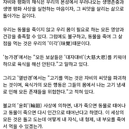
자비와 평화의 채식은 우리의 본성에서 우러나오는 생명존중과
생명 평화 사상을 실현하는 마음이자, 그 씨앗을 살리는 삶으로
돌아가는 길이다.
우리는 동물을 죽이지 않고 우리 몸이 필요로 하는 모든 영양과
건강을 충족할 수 있다. 그럼에도 불구하고, 동물을 죽여 그 살
점을 먹는 것은 우리의 '미각'(味覺)때문이다.
'능가경'에서는 "모든 보살들은 '대자대비'(大慈大悲)를 키워야
하므로 육식을 해선 안된다."고 말하고 있다.
그리고 '열반경'에서는 "고기를 먹는 것은 자비의 씨앗을 파괴하
는 것이며, 육식가의 모든 행동은 그들의 몸에서 나는 고기 냄새
로 인해 모든 존재들을 위협한다."고 적혀 있다.
불교의 '윤회'(輪廻) 사상에 의하면, 내가 죽으면 동물로 태어나
고 동물이 죽으면 다시 인간으로 태어난다고 하였다. 이 세상의
모든 것은 돌고 도는데 어떻게 내 자식, 내 형제, 내 부모를 죽여
서 먹을 수 있겠는가.