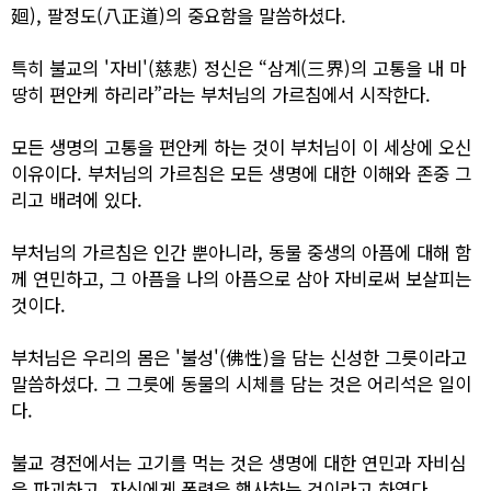
廻), 팔정도(八正道)의 중요함을 말씀하셨다.
특히 불교의 '자비'(慈悲) 정신은 “삼계(三界)의 고통을 내 마
땅히 편안케 하리라”라는 부처님의 가르침에서 시작한다.
모든 생명의 고통을 편안케 하는 것이 부처님이 이 세상에 오신
이유이다. 부처님의 가르침은 모든 생명에 대한 이해와 존중 그
리고 배려에 있다.
부처님의 가르침은 인간 뿐아니라, 동물 중생의 아픔에 대해 함
께 연민하고, 그 아픔을 나의 아픔으로 삼아 자비로써 보살피는
것이다.
부처님은 우리의 몸은 '불성'(佛性)을 담는 신성한 그릇이라고
말씀하셨다. 그 그릇에 동물의 시체를 담는 것은 어리석은 일이
다.
불교 경전에서는 고기를 먹는 것은 생명에 대한 연민과 자비심
을 파괴하고, 자신에게 폭력을 행사하는 것이라고 하였다.