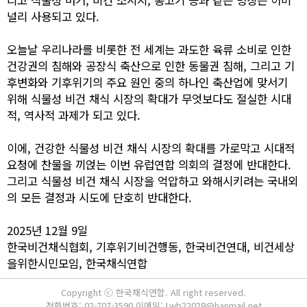
널리 사용되고 있다.
오늘날 우리나라를 비롯한 전 세계는 과도한 육류 소비로 인한
건강권의 침해와 공장식 축산으로 인한 동물권 침해, 그리고 기
후변화와 기후위기의 주요 원인 중의 하나인 축산업에 맞서기
위해 식물성 비건 채식 시장의 확대가 무엇보다도 절실한 시대
적, 역사적 과제가 되고 있다.
이에, 건강한 식물성 비건 채식 시장의 확대를 가로막고 시대적
요청에 찬물을 끼얹는 이번 유럽연합 의회의 결정에 반대한다.
그리고 식물성 비건 채식 시장을 억압하고 와해시키려는 국내외
의 모든 결정과 시도에 단호히 반대한다.
2025년 12월 9일
한국비건채식협회, 기후위기비건행동, 한국비건연대, 비건세상
을위한시민모임, 한국채식연합
Copyright ⓒ 한국채식연합. All right reserved.
전화번호: 02-707-3590 이메일: Lwb22028@hanmail.net