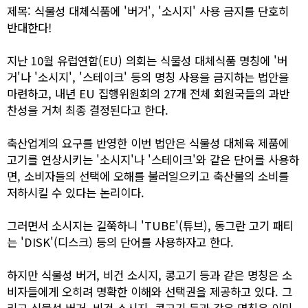
제목: 식물성 대체식품에 '버거', '소시지' 사용 금지를 단호히
반대한다!
지난 10월 유럽연합(EU) 의회는 식물성 대체식품 명칭에 '버
거'나 '소시지', '스테이크' 등의 명칭 사용을 금지하는 법안을
마련하고, 내년 EU 집행위원회의 27개 전체 회원국들의 과반
찬성을 거쳐 최종 결정된다고 한다.
축산업계의 요구를 반영한 이번 법안은 식물성 대체육 제품에
고기를 연상시키는 '소시지'나 '스테이크'와 같은 단어를 사용하
면, 소비자들의 선택에 오해를 불러일으키고 축산물의 소비를
저하시킬 수 있다는 논리이다.
그러면서 소시지는 길쭉하니 'TUBE'(튜브), 동그란 고기 패티
는 'DISK'(디스크) 등의 단어를 사용하자고 한다.
하지만 식물성 버거, 비건 소시지, 콩고기 등과 같은 명칭은 소
비자들에게 오히려 명확한 이해와 선택권을 제공하고 있다. 그
리고 식물성 버거, 비건 소시지, 콩고기 등과 같은 명칭은 이미