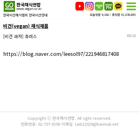
한국채식연합
www.vegan.or.kr
한국비건채식협회 한국비건연대
오늘방문 9,166 / 총방문 81,039,880
비건(vegan) 채식제품
[비건 과자] 츄러스
05/12
https://blog.naver.com/leesol97/221946817408
Copyright ⓒ 한국채식연합. All right reserved.
전화번호: 02-707-3590 이메일: Lwb22028@hanmail.net