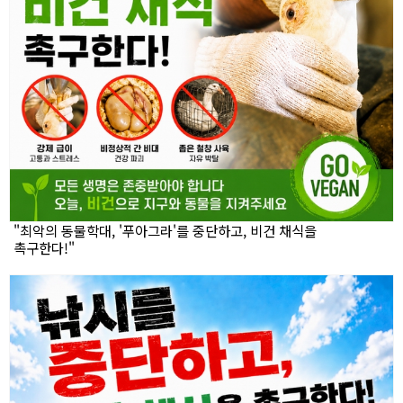
"최악의 동물학대, '푸아그라'를 중단하고, 비건 채식을
촉구한다!"