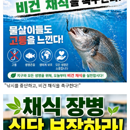
"낚시를 중단하고, 비건 채식을 촉구한다!"