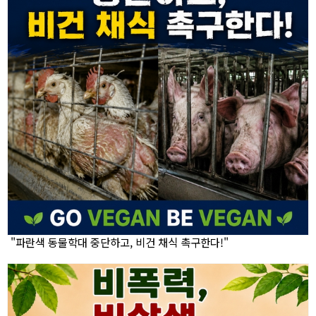
"파란색 동물학대 중단하고, 비건 채식 촉구한다!"