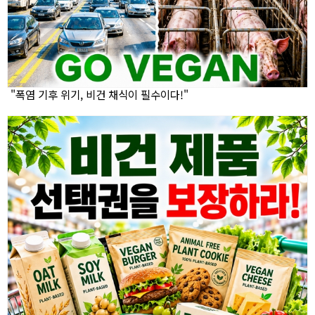
"폭염 기후 위기, 비건 채식이 필수이다!"