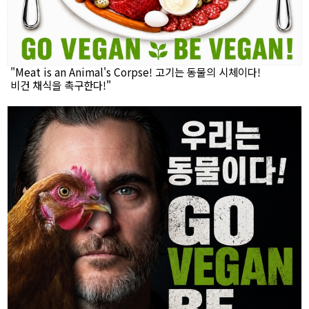
"Meat is an Animal's Corpse! 고기는 동물의 시체이다!
비건 채식을 촉구한다!"