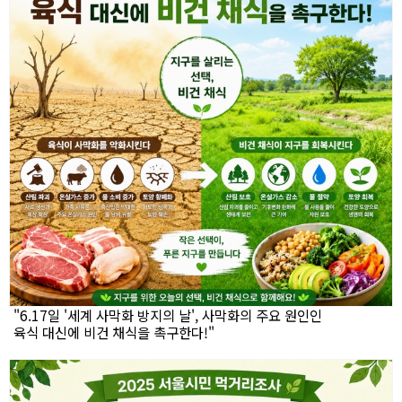
"6.17일 '세계 사막화 방지의 날', 사막화의 주요 원인인
육식 대신에 비건 채식을 촉구한다!"