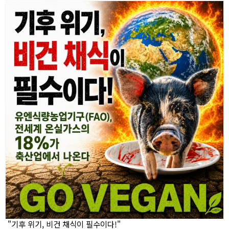
"기후 위기, 비건 채식이 필수이다!"