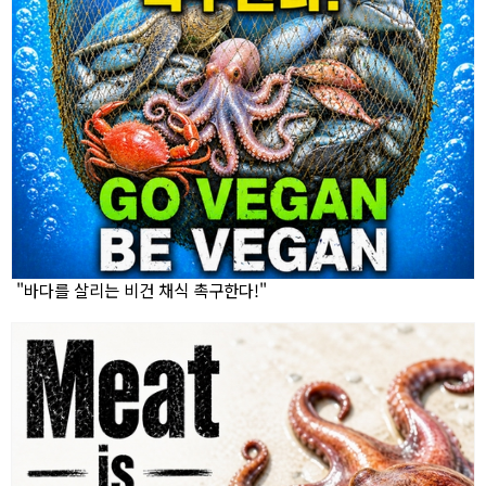
"바다를 살리는 비건 채식 촉구한다!"