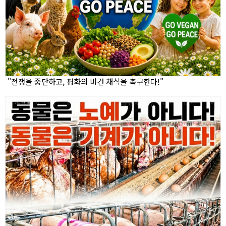
"전쟁을 중단하고, 평화의 비건 채식을 촉구한다!"