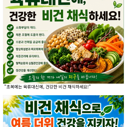
"초복에는 육류대신에, 건강한 비건 채식하세요!"