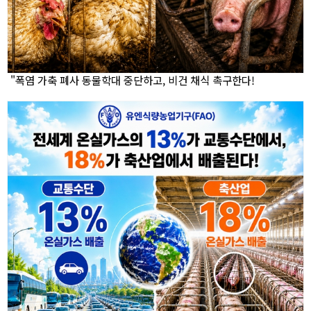
"폭염 가축 폐사 동물학대 중단하고, 비건 채식 촉구한다!