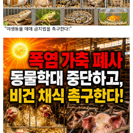
"야생동물 매매 금지법을 촉구한다!"