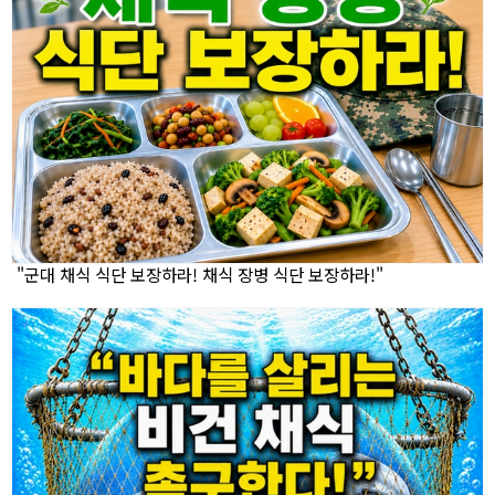
"군대 채식 식단 보장하라! 채식 장병 식단 보장하라!"