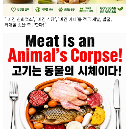
"'비건 친화업소', '비건 식당', '비건 카페'를 적극 개발, 발굴,
확대할 것을 촉구한다!"