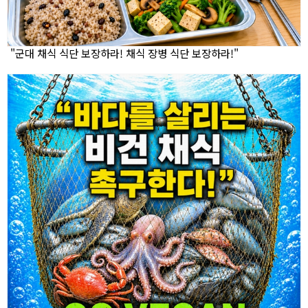
"군대 채식 식단 보장하라! 채식 장병 식단 보장하라!"