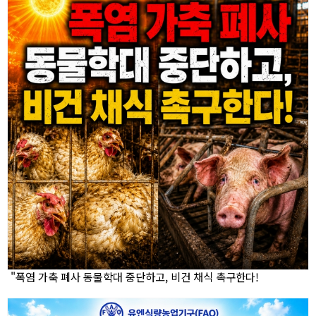
"폭염 가축 폐사 동물학대 중단하고, 비건 채식 촉구한다!