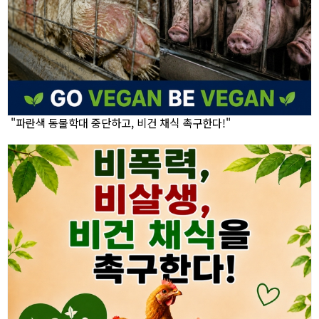
"파란색 동물학대 중단하고, 비건 채식 촉구한다!"