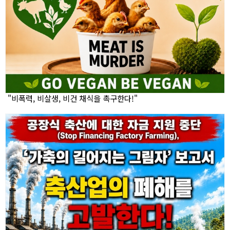
"비폭력, 비살생, 비건 채식을 촉구한다!"