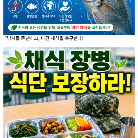
"낚시를 중단하고, 비건 채식을 촉구한다!"