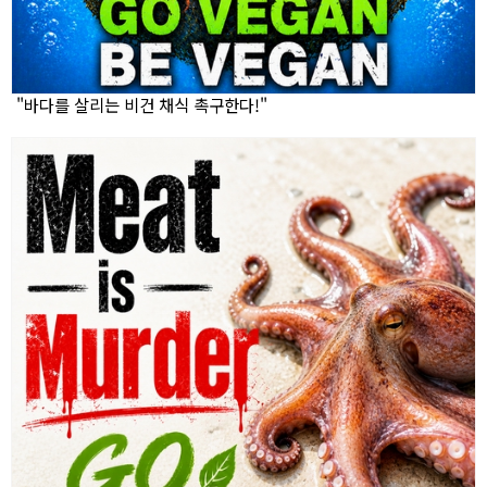
"바다를 살리는 비건 채식 촉구한다!"