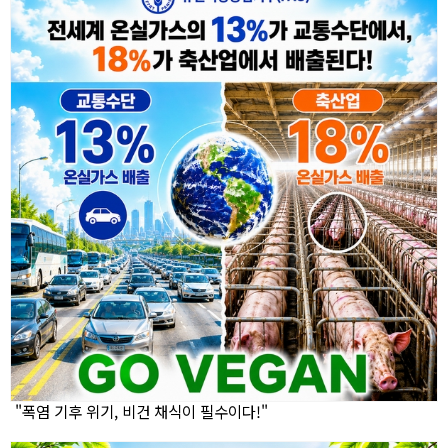
"폭염 기후 위기, 비건 채식이 필수이다!"