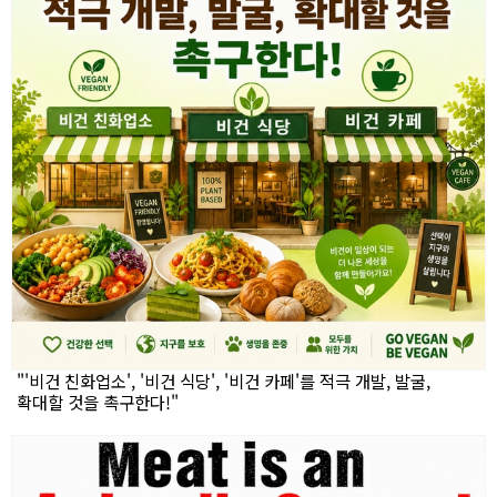
"'비건 친화업소', '비건 식당', '비건 카페'를 적극 개발, 발굴,
확대할 것을 촉구한다!"