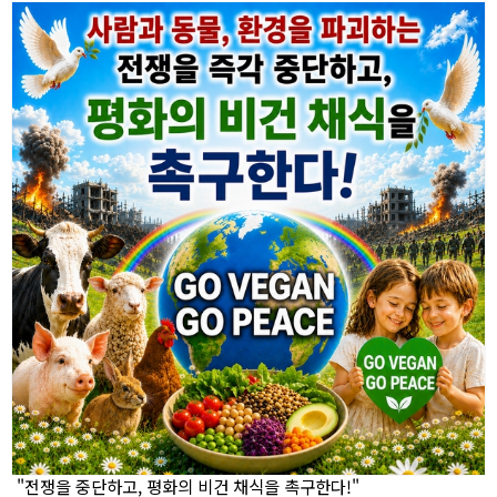
"전쟁을 중단하고, 평화의 비건 채식을 촉구한다!"