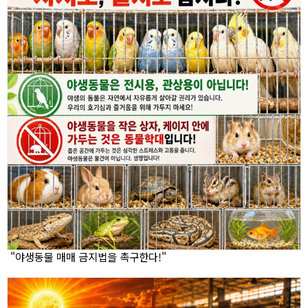
"야생동물 매매 금지법을 촉구한다!"