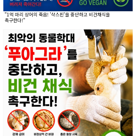
"1억 마리 상어의 죽음! '샥스핀'을 중단하고 비건채식을
촉구한다!"