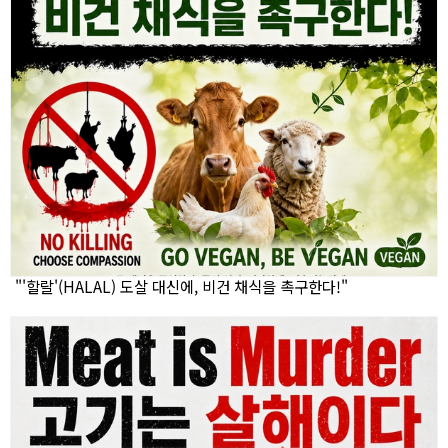
"'할랄'(HALAL) 도살 대신에, 비건 채식을 촉구한다!"