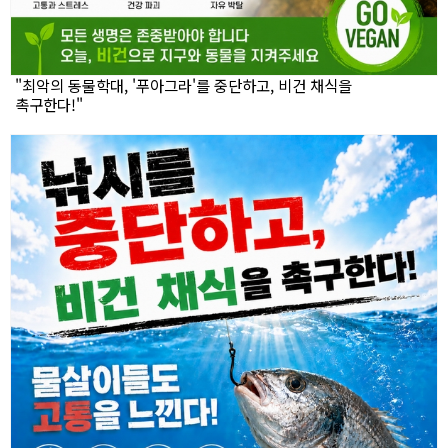
"최악의 동물학대, '푸아그라'를 중단하고, 비건 채식을
촉구한다!"