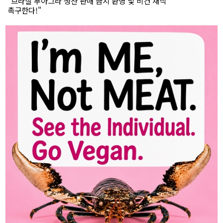
"브라질 푸아그라 생산 판매 금지 환영 및 비건 채식
촉구한다!"