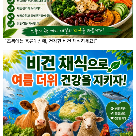
"초복에는 육류대신에, 건강한 비건 채식하세요!"