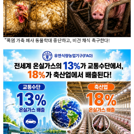
"폭염 가축 폐사 동물학대 중단하고, 비건 채식 촉구한다!