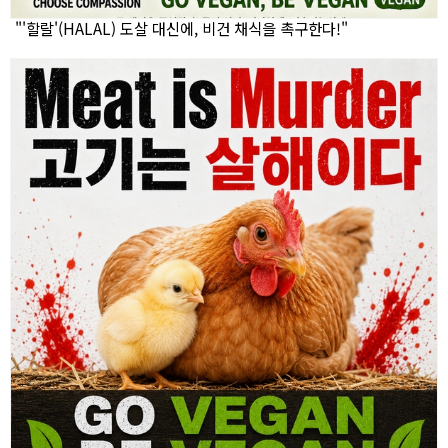
"'할랄'(HALAL) 도살 대신에, 비건 채식을 촉구한다!"