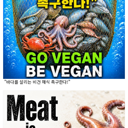
"바다를 살리는 비건 채식 촉구한다!"