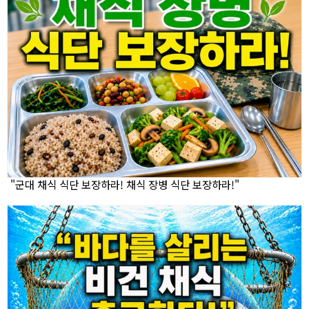
"군대 채식 식단 보장하라! 채식 장병 식단 보장하라!"