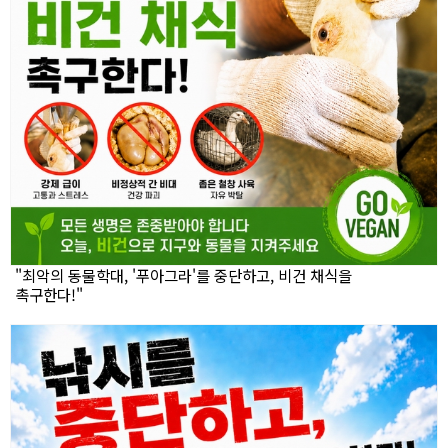
"최악의 동물학대, '푸아그라'를 중단하고, 비건 채식을
촉구한다!"