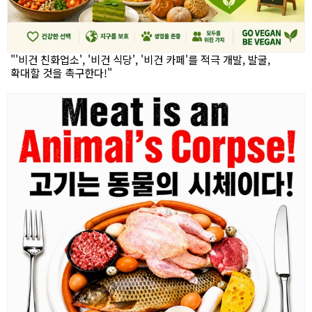
"'비건 친화업소', '비건 식당', '비건 카페'를 적극 개발, 발굴,
확대할 것을 촉구한다!"