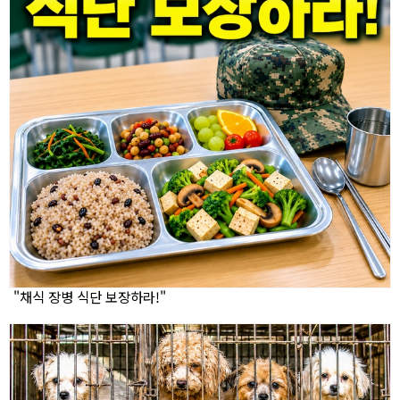
"채식 장병 식단 보장하라!"