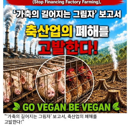
"‘가축의 길어지는 그림자’ 보고서, 축산업의 폐해를
고발한다!"