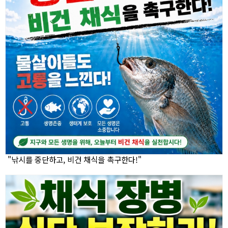
"낚시를 중단하고, 비건 채식을 촉구한다!"