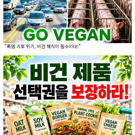
"폭염 기후 위기, 비건 채식이 필수이다!"