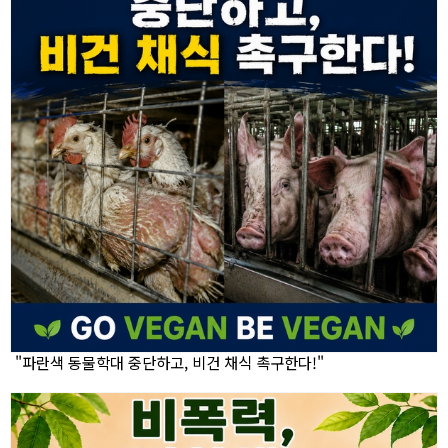
"파란색 동물학대 중단하고, 비건 채식 촉구한다!"