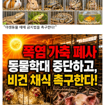
"야생동물 매매 금지법을 촉구한다!"