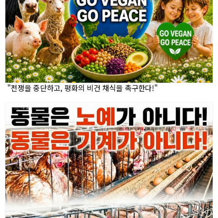
"전쟁을 중단하고, 평화의 비건 채식을 촉구한다!"