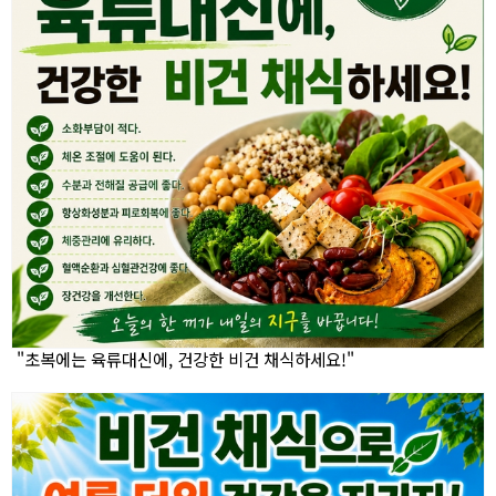
"초복에는 육류대신에, 건강한 비건 채식하세요!"