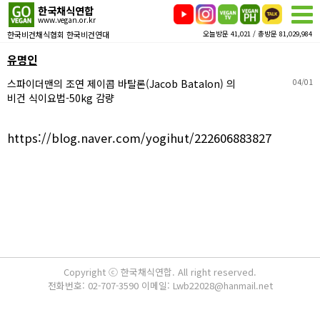
한국채식연합
www.vegan.or.kr
한국비건채식협회 한국비건연대
오늘방문 41,021 / 총방문 81,029,984
유명인
스파이더맨의 조연 제이콥 바탈론(Jacob Batalon) 의
04/01
비건 식이요법-50kg 감량
https://blog.naver.com/yogihut/222606883827
Copyright ⓒ 한국채식연합. All right reserved.
전화번호: 02-707-3590 이메일: Lwb22028@hanmail.net