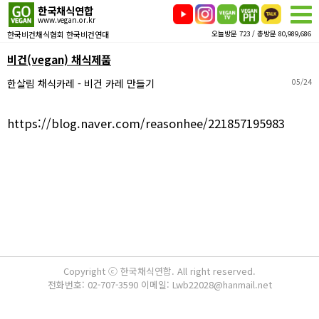
한국채식연합
www.vegan.or.kr
한국비건채식협회 한국비건연대
오늘방문 723 / 총방문 80,989,686
비건(vegan) 채식제품
한살림 채식카레 - 비건 카레 만들기
05/24
https://blog.naver.com/reasonhee/221857195983
Copyright ⓒ 한국채식연합. All right reserved.
전화번호: 02-707-3590 이메일: Lwb22028@hanmail.net