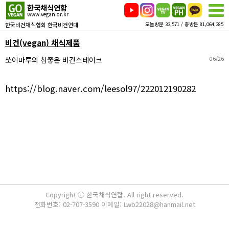
한국채식연합
www.vegan.or.kr
한국비건채식협회 한국비건연대
오늘방문 33,571 / 총방문 81,064,285
비건(vegan) 채식제품
쏘이마루의 참좋은 비건스테이크
06/26
https://blog.naver.com/leesol97/222012190282
Copyright ⓒ 한국채식연합. All right reserved.
전화번호: 02-707-3590 이메일: Lwb22028@hanmail.net