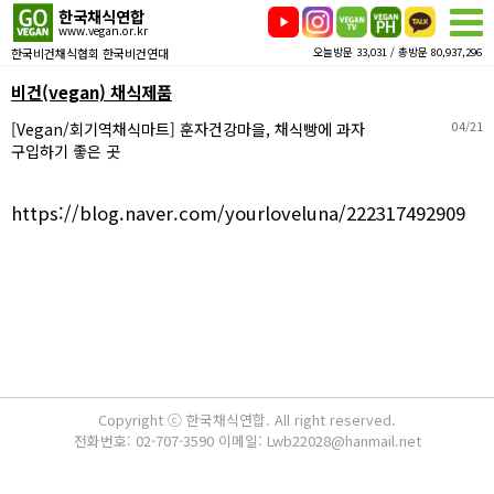
한국채식연합
www.vegan.or.kr
한국비건채식협회 한국비건연대
오늘방문 33,031 / 총방문 80,937,296
비건(vegan) 채식제품
[Vegan/회기역채식마트] 훈자건강마을, 채식빵에 과자
04/21
구입하기 좋은 곳
https://blog.naver.com/yourloveluna/222317492909
Copyright ⓒ 한국채식연합. All right reserved.
전화번호: 02-707-3590 이메일: Lwb22028@hanmail.net