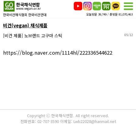
한국채식연합
www.vegan.or.kr
한국비건채식협회 한국비건연대
오늘방문 39,749 / 총방문 81,070,463
비건(vegan) 채식제품
[비건 제품] 노브랜드 고구마 스틱
05/12
https://blog.naver.com/1114hl/222336544622
Copyright ⓒ 한국채식연합. All right reserved.
전화번호: 02-707-3590 이메일: Lwb22028@hanmail.net