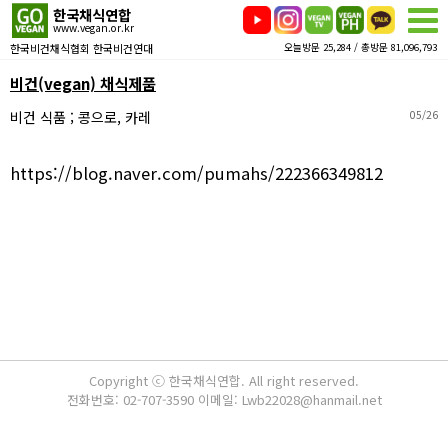
한국채식연합
www.vegan.or.kr
한국비건채식협회 한국비건연대
오늘방문 25,284 / 총방문 81,096,793
비건(vegan) 채식제품
비건 식품 ; 콩으로, 카레
05/26
https://blog.naver.com/pumahs/222366349812
Copyright ⓒ 한국채식연합. All right reserved.
전화번호: 02-707-3590 이메일: Lwb22028@hanmail.net