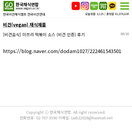
한국채식연합
www.vegan.or.kr
한국비건채식협회 한국비건연대
오늘방문 3,125 / 총방문 81,074,634
비건(vegan) 채식제품
[비건음식] 미쓰리 떡볶이 소스 (비건 인증) 후기
08/10
https://blog.naver.com/dodam1027/222461543501
Copyright ⓒ 한국채식연합. All right reserved.
전화번호: 02-707-3590 이메일: Lwb22028@hanmail.net