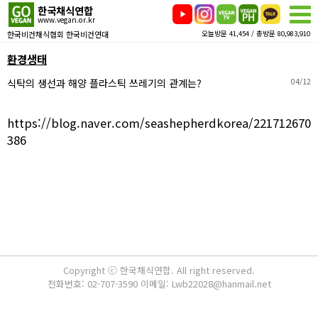
한국채식연합
www.vegan.or.kr
한국비건채식협회 한국비건연대
오늘방문 41,454 / 총방문 80,983,910
환경생태
식탁의 생선과 해양 플라스틱 쓰레기의 관계는?
04/12
https://blog.naver.com/seashepherdkorea/221712670
386
Copyright ⓒ 한국채식연합. All right reserved.
전화번호: 02-707-3590 이메일: Lwb22028@hanmail.net