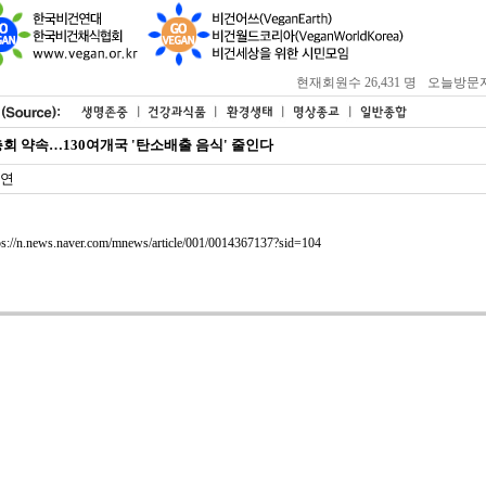
현재회원수 26,431 명
오늘방문자 : 
회 약속…130여개국 '탄소배출 음식' 줄인다
연
ps://n.news.naver.com/mnews/article/001/0014367137?sid=104