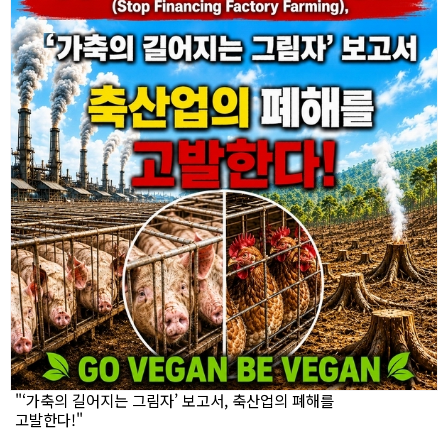
"‘가축의 길어지는 그림자’ 보고서, 축산업의 폐해를
고발한다!"