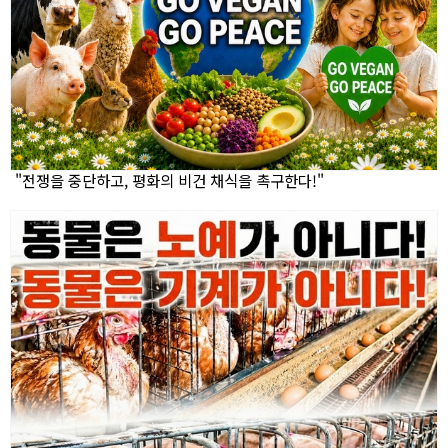
"전쟁을 중단하고, 평화의 비건 채식을 촉구한다!"