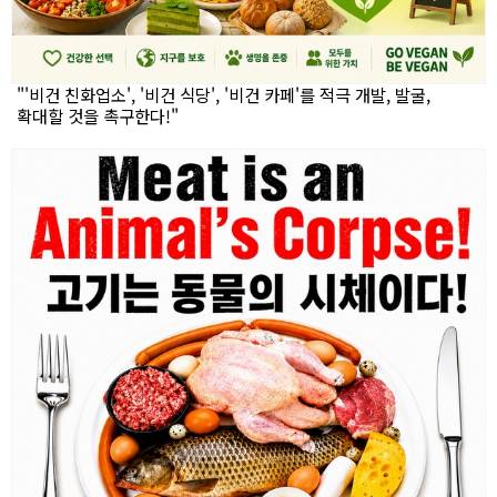
"'비건 친화업소', '비건 식당', '비건 카페'를 적극 개발, 발굴,
확대할 것을 촉구한다!"