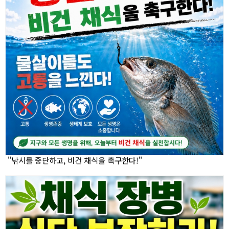
"낚시를 중단하고, 비건 채식을 촉구한다!"