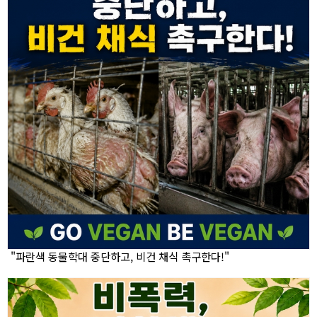
"파란색 동물학대 중단하고, 비건 채식 촉구한다!"