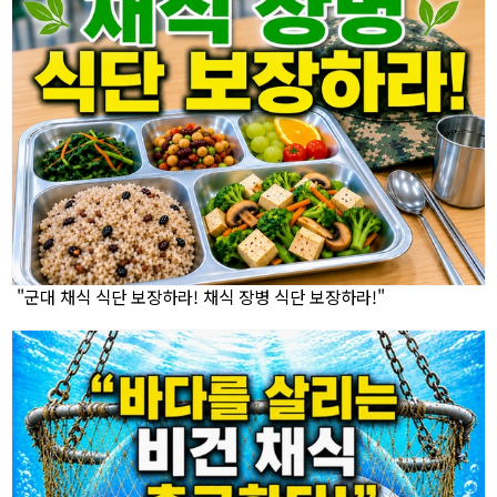
"군대 채식 식단 보장하라! 채식 장병 식단 보장하라!"