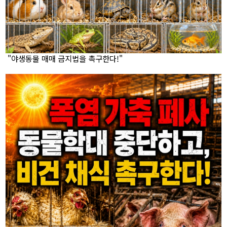
"야생동물 매매 금지법을 촉구한다!"