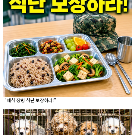
"채식 장병 식단 보장하라!"