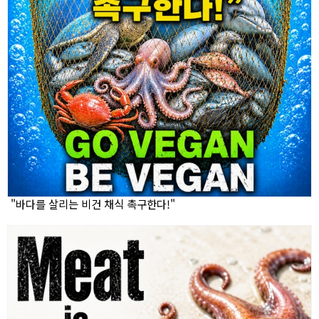
"바다를 살리는 비건 채식 촉구한다!"