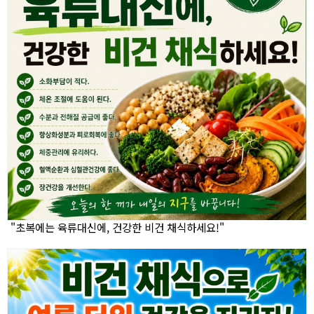
"초복에는 육류대신에, 건강한 비건 채식하세요!"