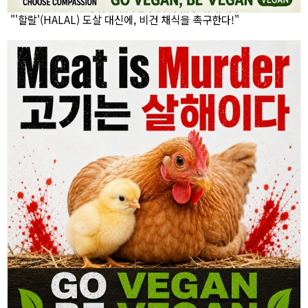
"'할랄'(HALAL) 도살 대신에, 비건 채식을 촉구한다!"