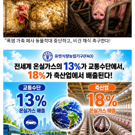
"폭염 가축 폐사 동물학대 중단하고, 비건 채식 촉구한다!