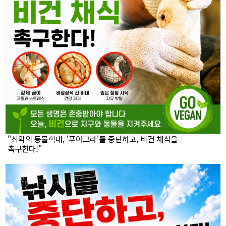
"최악의 동물학대, '푸아그라'를 중단하고, 비건 채식을
촉구한다!"