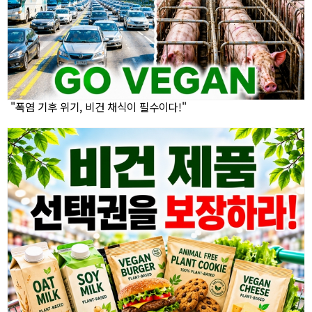
"폭염 기후 위기, 비건 채식이 필수이다!"