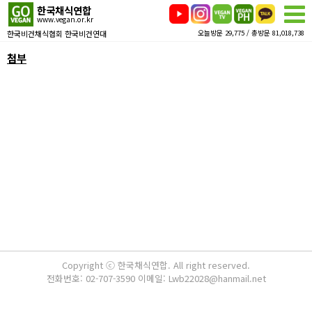
한국채식연합
www.vegan.or.kr
한국비건채식협회 한국비건연대
오늘방문 29,775 / 총방문 81,018,738
첨부
Copyright ⓒ 한국채식연합. All right reserved.
전화번호: 02-707-3590 이메일: Lwb22028@hanmail.net