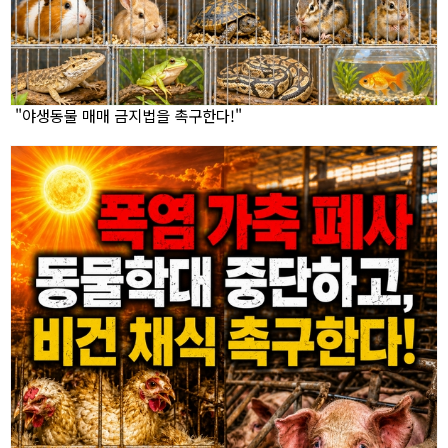
"야생동물 매매 금지법을 촉구한다!"