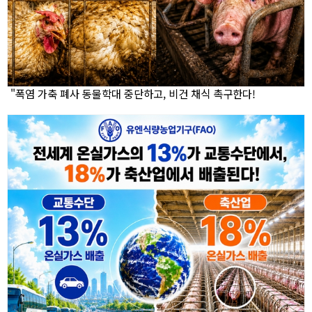
"폭염 가축 폐사 동물학대 중단하고, 비건 채식 촉구한다!