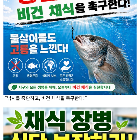
"낚시를 중단하고, 비건 채식을 촉구한다!"