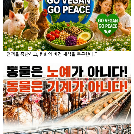
"전쟁을 중단하고, 평화의 비건 채식을 촉구한다!"