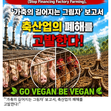
"‘가축의 길어지는 그림자’ 보고서, 축산업의 폐해를
고발한다!"