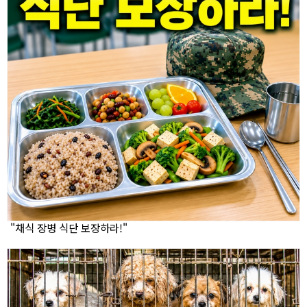
"채식 장병 식단 보장하라!"