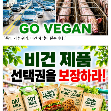
"폭염 기후 위기, 비건 채식이 필수이다!"