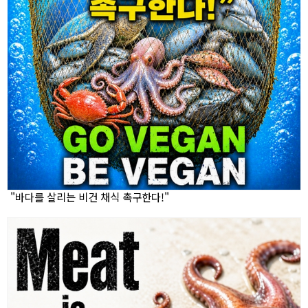
"바다를 살리는 비건 채식 촉구한다!"