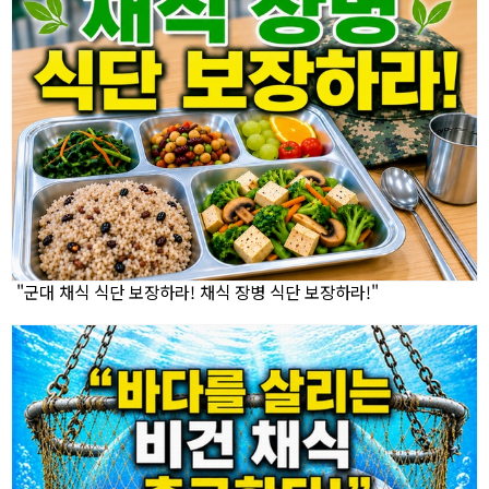
"군대 채식 식단 보장하라! 채식 장병 식단 보장하라!"