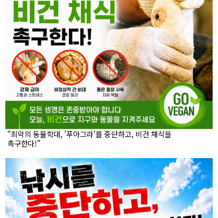
"최악의 동물학대, '푸아그라'를 중단하고, 비건 채식을
촉구한다!"