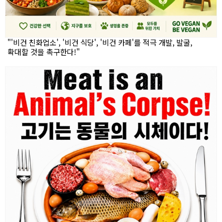
"'비건 친화업소', '비건 식당', '비건 카페'를 적극 개발, 발굴,
확대할 것을 촉구한다!"