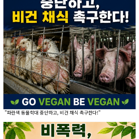
"파란색 동물학대 중단하고, 비건 채식 촉구한다!"