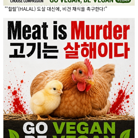
"'할랄'(HALAL) 도살 대신에, 비건 채식을 촉구한다!"