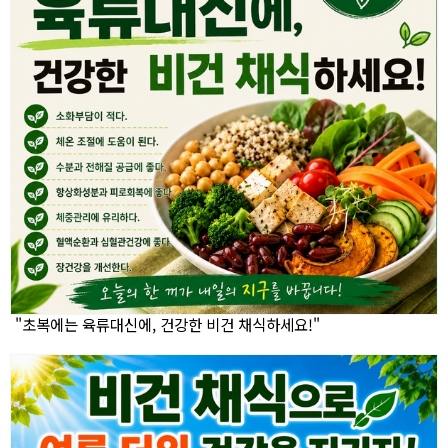
"초복에는 육류대신에, 건강한 비건 채식하세요!"